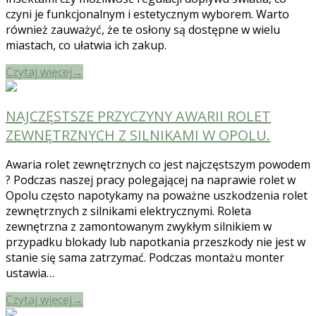
czyni je funkcjonalnym i estetycznym wyborem. Warto
również zauważyć, że te osłony są dostępne w wielu
miastach, co ułatwia ich zakup.
Czytaj więcej
→
NAJCZĘSTSZE PRZYCZYNY AWARII ROLET
ZEWNĘTRZNYCH Z SILNIKAMI W OPOLU.
Awaria rolet zewnętrznych co jest najczęstszym powodem
? Podczas naszej pracy polegającej na naprawie rolet w
Opolu często napotykamy na poważne uszkodzenia rolet
zewnętrznych z silnikami elektrycznymi. Roleta
zewnętrzna z zamontowanym zwykłym silnikiem w
przypadku blokady lub napotkania przeszkody nie jest w
stanie się sama zatrzymać. Podczas montażu monter
ustawia…
Czytaj więcej
→