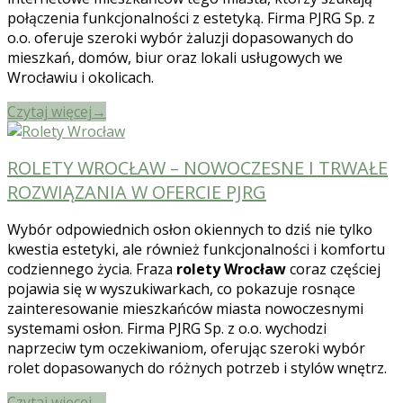
połączenia funkcjonalności z estetyką. Firma PJRG Sp. z
o.o. oferuje szeroki wybór żaluzji dopasowanych do
mieszkań, domów, biur oraz lokali usługowych we
Wrocławiu i okolicach.
Czytaj więcej
→
ROLETY WROCŁAW – NOWOCZESNE I TRWAŁE
ROZWIĄZANIA W OFERCIE PJRG
Wybór odpowiednich osłon okiennych to dziś nie tylko
kwestia estetyki, ale również funkcjonalności i komfortu
codziennego życia. Fraza
rolety Wrocław
coraz częściej
pojawia się w wyszukiwarkach, co pokazuje rosnące
zainteresowanie mieszkańców miasta nowoczesnymi
systemami osłon. Firma PJRG Sp. z o.o. wychodzi
naprzeciw tym oczekiwaniom, oferując szeroki wybór
rolet dopasowanych do różnych potrzeb i stylów wnętrz.
Czytaj więcej
→