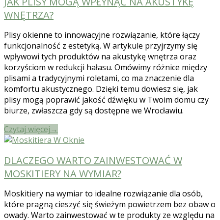
JAK PLISY MOGĄ WPŁYNĄĆ NA AKUSTYKĘ
WNĘTRZA?
Plisy okienne to innowacyjne rozwiązanie, które łączy
funkcjonalność z estetyką. W artykule przyjrzymy się
wpływowi tych produktów na akustykę wnętrza oraz
korzyściom w redukcji hałasu. Omówimy różnice między
plisami a tradycyjnymi roletami, co ma znaczenie dla
komfortu akustycznego. Dzięki temu dowiesz się, jak
plisy mogą poprawić jakość dźwięku w Twoim domu czy
biurze, zwłaszcza gdy są dostępne we Wrocławiu.
Czytaj więcej
→
DLACZEGO WARTO ZAINWESTOWAĆ W
MOSKITIERY NA WYMIAR?
Moskitiery na wymiar to idealne rozwiązanie dla osób,
które pragną cieszyć się świeżym powietrzem bez obaw o
owady. Warto zainwestować w te produkty ze względu na