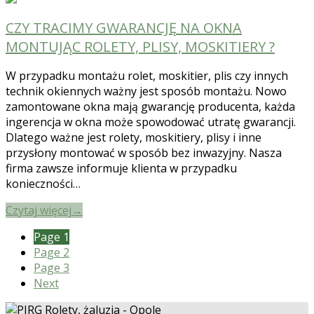
CZY TRACIMY GWARANCJĘ NA OKNA
MONTUJĄC ROLETY, PLISY, MOSKITIERY ?
W przypadku montażu rolet, moskitier, plis czy innych
technik okiennych ważny jest sposób montażu. Nowo
zamontowane okna mają gwarancję producenta, każda
ingerencja w okna może spowodować utratę gwarancji.
Dlatego ważne jest rolety, moskitiery, plisy i inne
przysłony montować w sposób bez inwazyjny. Nasza
firma zawsze informuje klienta w przypadku
konieczności…
Czytaj więcej
→
Page
1
Page
2
Page
3
Next