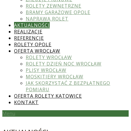
ROLETY ZEWNĘTRZNE
BRAMY GARAŻOWE OPOLE
NAPRAWA ROLET
AKTUALNOŚCI
REALIZACJE
REFERENCJE
ROLETY OPOLE
OFERTA WROCŁAW
ROLETY WROCŁAW
ROLETY DZIEŃ NOC WROCŁAW
PLISY WROCŁAW
MOSKITIERY WROCŁAW
JAK SKORZYSTAĆ Z BEZPŁATNEGO
POMIARU
OFERTA ROLETY KATOWICE
KONTAKT
Menu