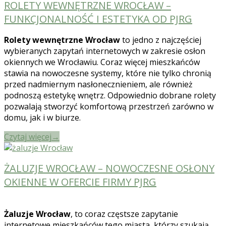
ROLETY WEWNĘTRZNE WROCŁAW –
FUNKCJONALNOŚĆ I ESTETYKA OD PJRG
Rolety wewnętrzne Wrocław
to jedno z najczęściej
wybieranych zapytań internetowych w zakresie osłon
okiennych we Wrocławiu. Coraz więcej mieszkańców
stawia na nowoczesne systemy, które nie tylko chronią
przed nadmiernym nasłonecznieniem, ale również
podnoszą estetykę wnętrz. Odpowiednio dobrane rolety
pozwalają stworzyć komfortową przestrzeń zarówno w
domu, jak i w biurze.
Czytaj więcej
→
ŻALUZJE WROCŁAW – NOWOCZESNE OSŁONY
OKIENNE W OFERCIE FIRMY PJRG
Żaluzje Wrocław
, to coraz częstsze zapytanie
internetowe mieszkańców tego miasta, którzy szukają