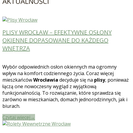
AKTUALNOŚCI
PLISY WROCŁAW – EFEKTYWNE OSŁONY
OKIENNE DOPASOWANE DO KAŻDEGO
WNĘTRZA
Wybór odpowiednich osłon okiennych ma ogromny
wpływ na komfort codziennego życia. Coraz więcej
mieszkańców
Wrocławia
decyduje się na
plisy
, ponieważ
łączą one nowoczesny wygląd z wyjątkową
funkcjonalnością. To rozwiązanie, które sprawdza się
zarówno w mieszkaniach, domach jednorodzinnych, jak i
biurach.
Czytaj więcej
→