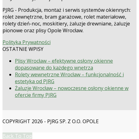
PJRG - Produkcja, montaż i serwis systemów okiennych:
rolet zewnętrzne, bram garażowe, rolet materiałowe,
rolety dzień-noc, moskitiery, żaluzje drewniane, żaluzje
pionowe oraz plisy Opole Wrocław.
Polityka Prywatności
OSTATNIE WPISY
Plisy Wrocław – efektywne osłony okienne
dopasowane do każdego wnętrza
Rolety wewnętrzne Wrocław – funkcjonalność i
estetyka od PJRG
Żaluzje Wrocław – nowoczesne osłony okienne w
ofercie firmy PJRG
COPYRIGHT 2026 - PJRG SP. Z O.O. OPOLE
Back To Top