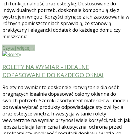
ich funkcjonalność oraz estetykę. Dostosowane do
indywidualnych potrzeb, doskonale komponują się z
wystrojem wnętrz. Korzyści płynące z ich zastosowania w
różnych pomieszczeniach sprawiają, że stanowią
praktyczny i elegancki dodatek do każdego domu czy
mieszkania.
Czytaj więcej
→
ROLETY NA WYMIAR – IDEALNE
DOPASOWANIE DO KAŻDEGO OKNA!
Rolety na wymiar to doskonałe rozwiązanie dla osób
pragnących idealnie dopasować osłony okienne do
swoich potrzeb. Szeroki asortyment materiałów i modeli
pozwala wybrać produkty odpowiadające stylowi życia
oraz estetyce wnętrz. Inwestycja w tanie rolety
wewnętrzne na wymiar przynosi wiele korzyści, takich jak
lepsza izolacja termiczna i akustyczna, ochrona przed
insektami czy możliwość regulacji dopływu światła, co