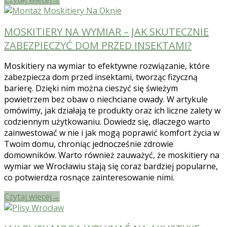
MOSKITIERY NA WYMIAR – JAK SKUTECZNIE
ZABEZPIECZYĆ DOM PRZED INSEKTAMI?
Moskitiery na wymiar to efektywne rozwiązanie, które
zabezpiecza dom przed insektami, tworząc fizyczną
barierę. Dzięki nim można cieszyć się świeżym
powietrzem bez obaw o niechciane owady. W artykule
omówimy, jak działają te produkty oraz ich liczne zalety w
codziennym użytkowaniu. Dowiedz się, dlaczego warto
zainwestować w nie i jak mogą poprawić komfort życia w
Twoim domu, chroniąc jednocześnie zdrowie
domowników. Warto również zauważyć, że moskitiery na
wymiar we Wrocławiu stają się coraz bardziej popularne,
co potwierdza rosnące zainteresowanie nimi.
Czytaj więcej
→