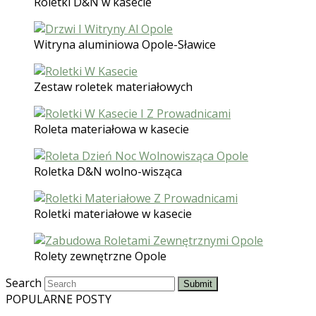
Roletki D&N w kasecie
Witryna aluminiowa Opole-Sławice
Zestaw roletek materiałowych
Roleta materiałowa w kasecie
Roletka D&N wolno-wisząca
Roletki materiałowe w kasecie
Rolety zewnętrzne Opole
Search
Submit
POPULARNE POSTY