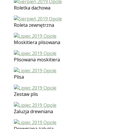
Roletka dachowa
Roleta zewnętrzna
Moskitiera plisowana
Plisowana moskitiera
Plisa
Zestaw plis
Żaluzja drewniana
Drewniana żaluzja