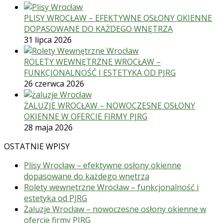
PLISY WROCŁAW – EFEKTYWNE OSŁONY OKIENNE
DOPASOWANE DO KAŻDEGO WNĘTRZA
31 lipca 2026
ROLETY WEWNĘTRZNE WROCŁAW –
FUNKCJONALNOŚĆ I ESTETYKA OD PJRG
26 czerwca 2026
ŻALUZJE WROCŁAW – NOWOCZESNE OSŁONY
OKIENNE W OFERCIE FIRMY PJRG
28 maja 2026
OSTATNIE WPISY
Plisy Wrocław – efektywne osłony okienne
dopasowane do każdego wnętrza
Rolety wewnętrzne Wrocław – funkcjonalność i
estetyka od PJRG
Żaluzje Wrocław – nowoczesne osłony okienne w
ofercie firmy PJRG