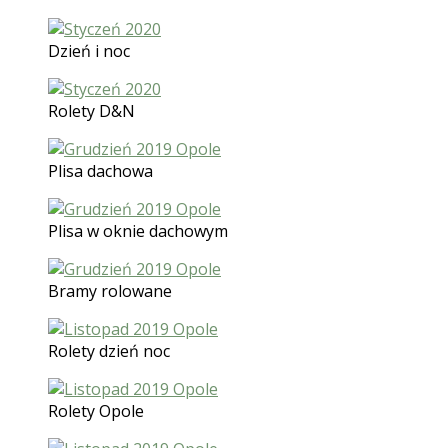
Dzień i noc
Rolety D&N
Plisa dachowa
Plisa w oknie dachowym
Bramy rolowane
Rolety dzień noc
Rolety Opole