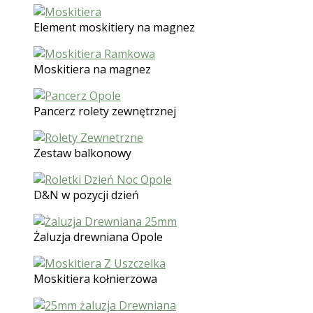
Element moskitiery na magnez
Moskitiera na magnez
Pancerz rolety zewnętrznej
Zestaw balkonowy
D&N w pozycji dzień
Żaluzja drewniana Opole
Moskitiera kołnierzowa