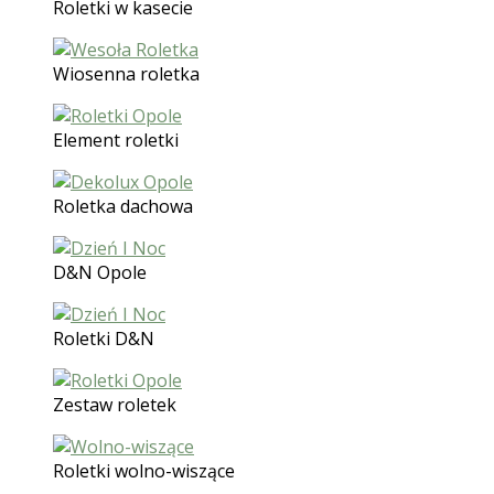
Roletki w kasecie
Wiosenna roletka
Element roletki
Roletka dachowa
D&N Opole
Roletki D&N
Zestaw roletek
Roletki wolno-wiszące