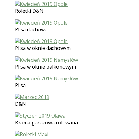
Roletki D&N
Plisa dachowa
Plisa w oknie dachowym
Plisa w oknie balkonowym
Plisa
D&N
Brama garażowa rolowana