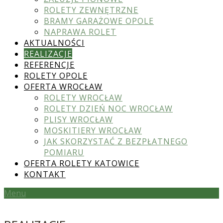
ROLETY ZEWNĘTRZNE
BRAMY GARAŻOWE OPOLE
NAPRAWA ROLET
AKTUALNOŚCI
REALIZACJE
REFERENCJE
ROLETY OPOLE
OFERTA WROCŁAW
ROLETY WROCŁAW
ROLETY DZIEŃ NOC WROCŁAW
PLISY WROCŁAW
MOSKITIERY WROCŁAW
JAK SKORZYSTAĆ Z BEZPŁATNEGO
POMIARU
OFERTA ROLETY KATOWICE
KONTAKT
Menu